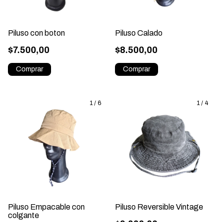
Piluso con boton
Piluso Calado
$7.500,00
$8.500,00
1
/
6
1
/
4
Piluso Empacable con
Piluso Reversible Vintage
colgante