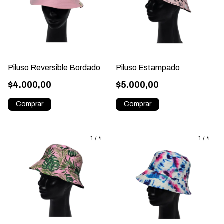
Piluso Reversible Bordado
Piluso Estampado
$4.000,00
$5.000,00
1
/
4
1
/
4