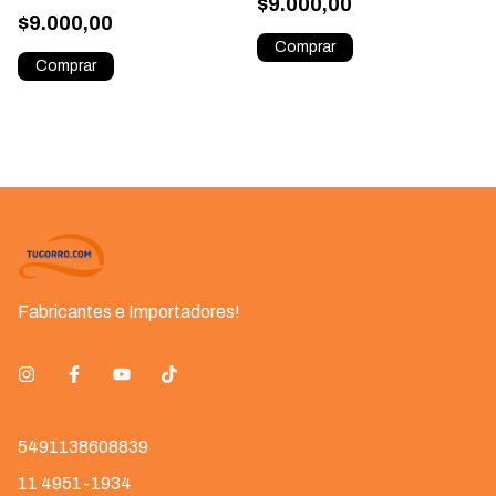
$9.000,00
$9.000,00
Fabricantes e Importadores!
5491138608839
11 4951-1934