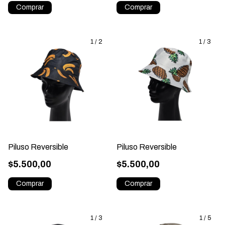
1
/
2
1
/
3
Piluso Reversible
Piluso Reversible
$5.500,00
$5.500,00
1
/
3
1
/
5