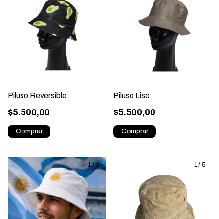
Piluso Reversible
Piluso Liso
$5.500,00
$5.500,00
1
/
2
1
/
5