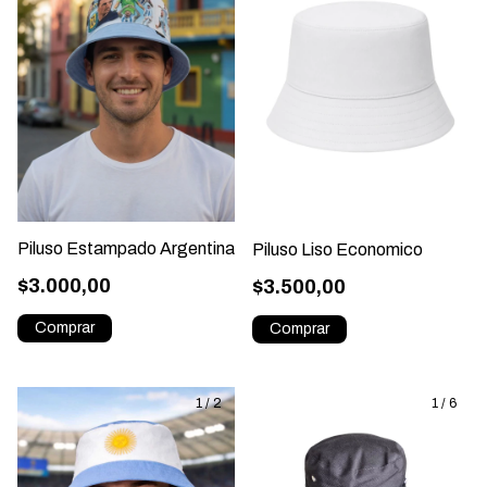
Piluso Estampado Argentina
Piluso Liso Economico
$3.000,00
$3.500,00
1
/
2
1
/
6