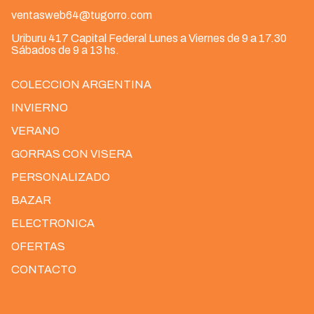
ventasweb64@tugorro.com
Uriburu 417 Capital Federal Lunes a Viernes de 9 a 17.30
Sábados de 9 a 13 hs.
COLECCION ARGENTINA
INVIERNO
VERANO
GORRAS CON VISERA
PERSONALIZADO
BAZAR
ELECTRONICA
OFERTAS
CONTACTO